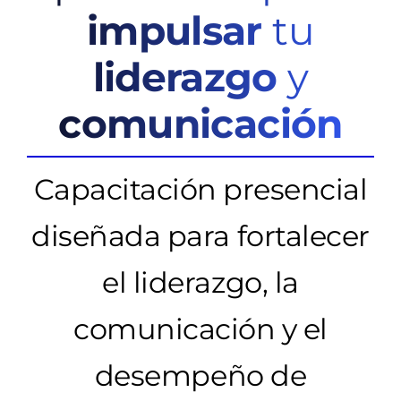
impulsar
tu
Fechas
y Costos
liderazgo
y
Contacto
comunicación
Preguntas
frecuentes
Capacitación presencial
Inscribirme
diseñada para fortalecer
el liderazgo, la
comunicación y el
desempeño de