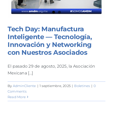
Tech Day: Manufactura
Inteligente — Tecnología,
Innovación y Networking
con Nuestros Asociados
El pasado 29 de agosto, 2025, la Asociación
Mexicana [...]
By
AdminCliente
|
1 septiembre, 2025
|
Boletines
|
0
Comments
Read More