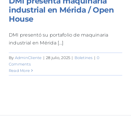
DMI presenta maquinaria
industrial en Mérida / Open
House
DMI presentó su portafolio de maquinaria
industrial en Mérida [...]
By
AdminCliente
|
28 julio, 2025
|
Boletines
|
0
Comments
Read More