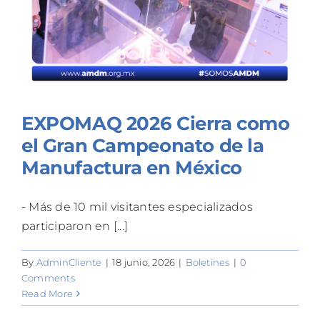
EXPOMAQ 2026 Cierra como
el Gran Campeonato de la
Manufactura en México
- Más de 10 mil visitantes especializados
participaron en [...]
By
AdminCliente
|
18 junio, 2026
|
Boletines
|
0
Comments
Read More