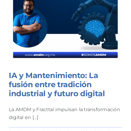
IA y Mantenimiento: La
fusión entre tradición
industrial y futuro digital
La AMDM y Fracttal impulsan la transformación
digital en [...]