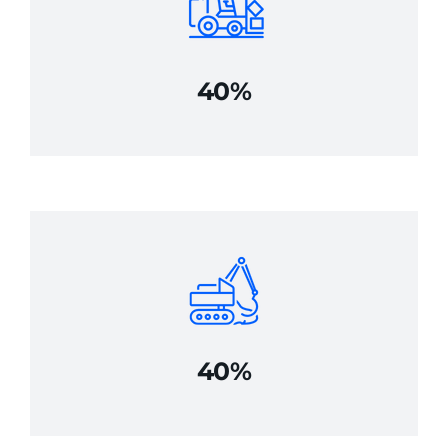
40%
40%