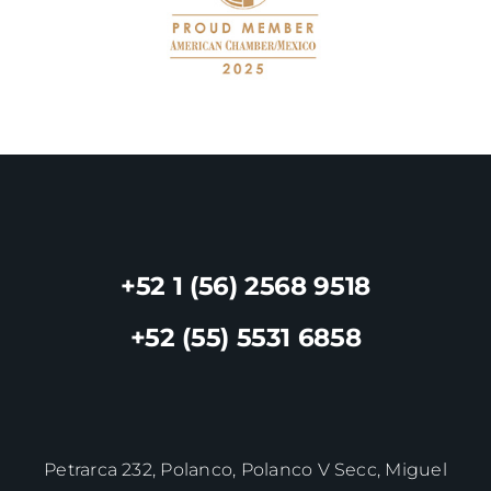
+52 1 (56) 2568 9518
+52 (55) 5531 6858
Petrarca 232, Polanco, Polanco V Secc, Miguel