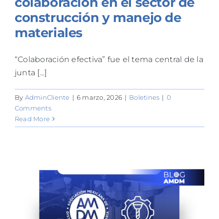
colaboración en el sector de
construcción y manejo de
materiales
“Colaboración efectiva” fue el tema central de la
junta [...]
By
AdminCliente
|
6 marzo, 2026
|
Boletines
|
0
Comments
Read More