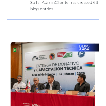
So far AdminCliente has created 63
TALLERES
blog entries.
BLOG