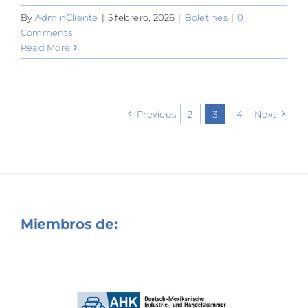
By
AdminCliente
|
5 febrero, 2026
|
Boletines
|
0
Comments
Read More
Previous
2
3
4
Next
Miembros de: