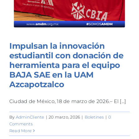
Impulsan la innovación
estudiantil con donación de
herramienta para el equipo
BAJA SAE en la UAM
Azcapotzalco
Ciudad de México, 18 de marzo de 2026.– El [...]
By
AdminCliente
|
20 marzo, 2026
|
Boletines
|
0
Comments
Read More