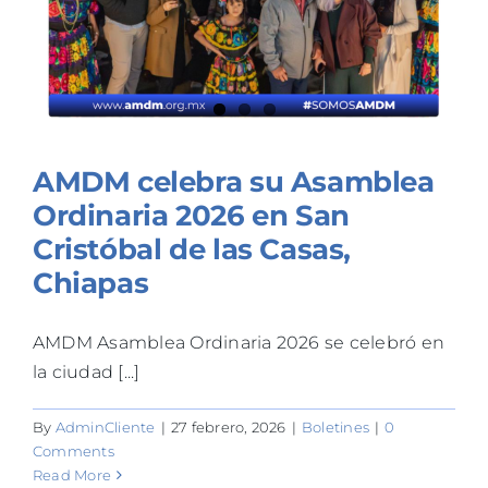
AMDM celebra su Asamblea
Ordinaria 2026 en San
Cristóbal de las Casas,
Chiapas
AMDM Asamblea Ordinaria 2026 se celebró en
la ciudad [...]
By
AdminCliente
|
27 febrero, 2026
|
Boletines
|
0
Comments
Read More