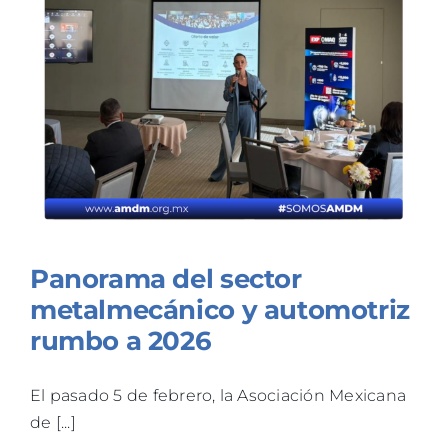
Panorama del sector
metalmecánico y automotriz
rumbo a 2026
El pasado 5 de febrero, la Asociación Mexicana
de [...]