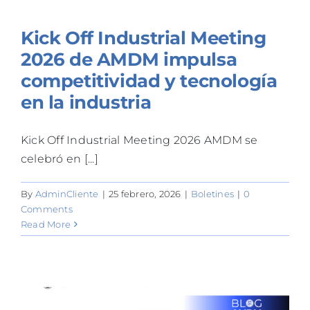
Kick Off Industrial Meeting
2026 de AMDM impulsa
competitividad y tecnología
en la industria
Kick Off Industrial Meeting 2026 AMDM se
celebró en [...]
By
AdminCliente
|
25 febrero, 2026
|
Boletines
|
0
Comments
Read More