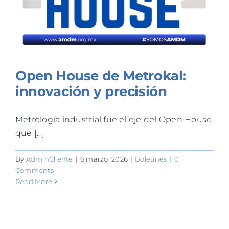
Open House de Metrokal:
innovación y precisión
Metrología industrial fue el eje del Open House
que [...]
By
AdminCliente
|
6 marzo, 2026
|
Boletines
|
0
Comments
Read More