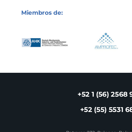
Miembros de:
+52 1 (56) 2568 
+52 (55) 5531 6