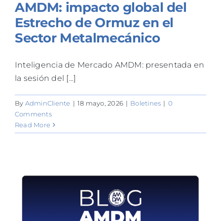
AMDM: impacto global del
Estrecho de Ormuz en el
Sector Metalmecánico
Inteligencia de Mercado AMDM: presentada en
la sesión del [...]
By
AdminCliente
|
18 mayo, 2026
|
Boletines
|
0
Comments
Read More