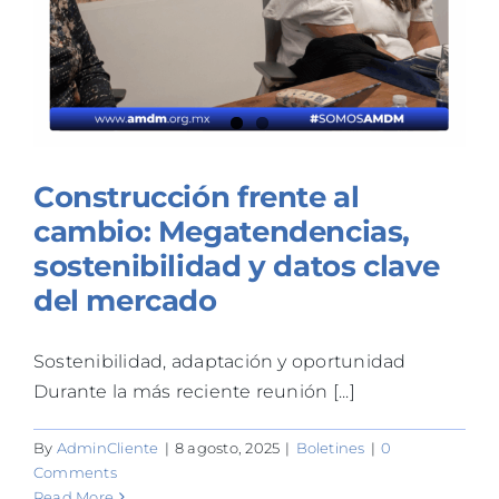
Construcción frente al
cambio: Megatendencias,
sostenibilidad y datos clave
del mercado
Sostenibilidad, adaptación y oportunidad
Durante la más reciente reunión [...]
By
AdminCliente
|
8 agosto, 2025
|
Boletines
|
0
Comments
Read More