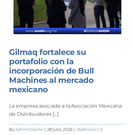
Gilmaq fortalece su
portafolio con la
incorporación de Bull
Machines al mercado
mexicano
La empresa asociada a la Asociación Mexicana
de Distribuidores [...]
By
AdminCliente
|
28 julio, 2026
|
Boletines
|
0