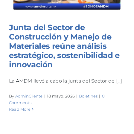
Junta del Sector de
Construcción y Manejo de
Materiales reúne análisis
estratégico, sostenibilidad e
innovación
La AMDM llevó a cabo la junta del Sector de [...]
By
AdminCliente
|
18 mayo, 2026
|
Boletines
|
0
Comments
Read More