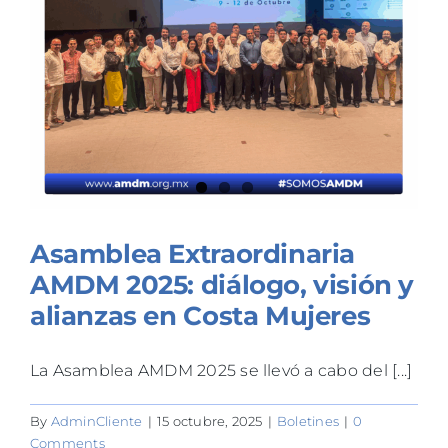
TALLERES
BLOG
Asamblea Extraordinaria
AMDM 2025: diálogo, visión y
alianzas en Costa Mujeres
La Asamblea AMDM 2025 se llevó a cabo del [...]
By
AdminCliente
|
15 octubre, 2025
|
Boletines
|
0
Comments