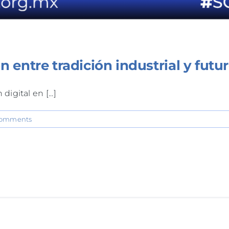
 entre tradición industrial y futur
igital en [...]
Comments