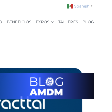
Spanish
▼
O
BENEFICIOS
EXPOS
TALLERES
BLOG