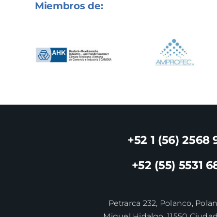
Miembros de:
+52 1 (56) 2568 
+52 (55) 5531 6
Petrarca 232, Polanco, Pola
Miguel Hidalgo, 11550 Ciuda