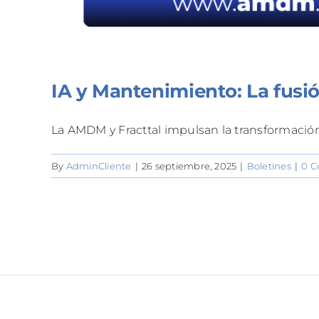
IA y Mantenimiento: La fusión
La AMDM y Fracttal impulsan la transformación d
By
AdminCliente
|
26 septiembre, 2025
|
Boletines
|
0 