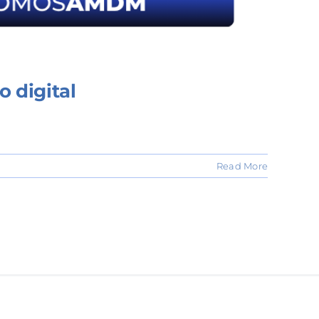
o digital
Read More