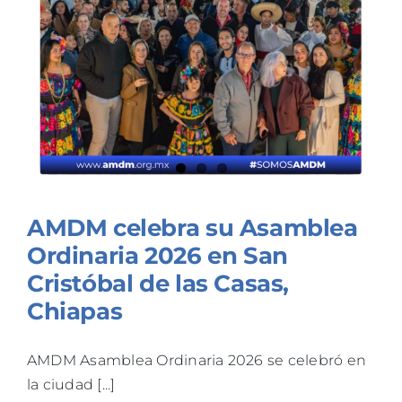
TALLERES
BLOG
AMDM celebra su Asamblea
Ordinaria 2026 en San
Cristóbal de las Casas,
Chiapas
AMDM Asamblea Ordinaria 2026 se celebró en
la ciudad [...]