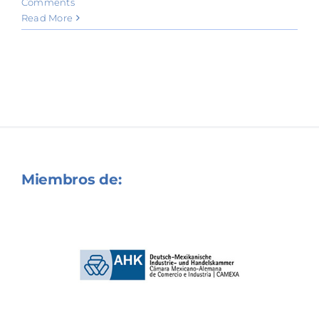
Comments
Read More
Miembros de: