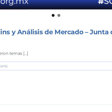
ins y Análisis de Mercado – Junta
ron temas [...]
ents