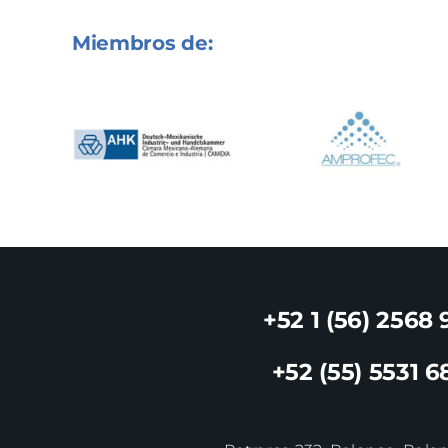
Miembros de:
+52 1 (56) 2568 
+52 (55) 5531 6