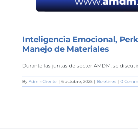
Inteligencia Emocional, Perk
Manejo de Materiales
Durante las juntas de sector AMDM, se discutie
By
AdminCliente
|
6 octubre, 2025
|
Boletines
|
0 Comm