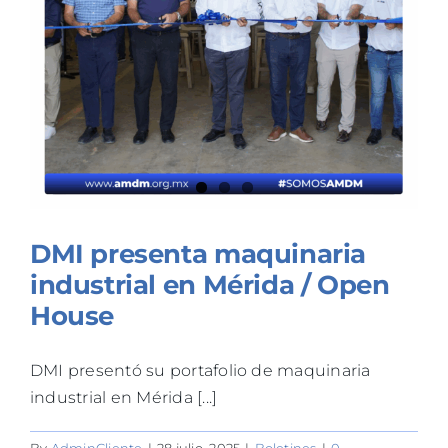
TALLERES
BLOG
DMI presenta maquinaria
industrial en Mérida / Open
House
DMI presentó su portafolio de maquinaria
industrial en Mérida [...]
By
AdminCliente
|
28 julio, 2025
|
Boletines
|
0