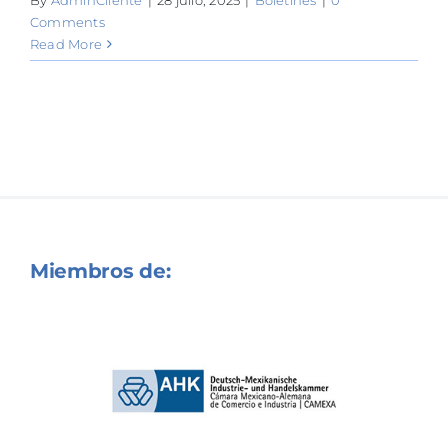
Comments
Read More
Miembros de: