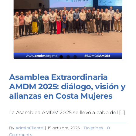
TALLERES
BLOG
Asamblea Extraordinaria
AMDM 2025: diálogo, visión y
alianzas en Costa Mujeres
La Asamblea AMDM 2025 se llevó a cabo del [...]
By
AdminCliente
|
15 octubre, 2025
|
Boletines
|
0
Comments