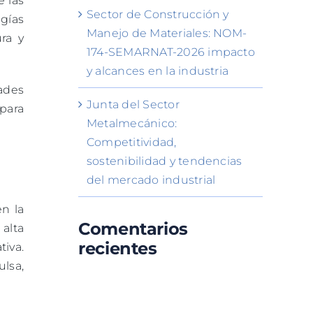
 las
Sector de Construcción y
ogías
Manejo de Materiales: NOM-
ra y
174-SEMARNAT-2026 impacto
y alcances en la industria
dades
Junta del Sector
para
Metalmecánico:
Competitividad,
sostenibilidad y tendencias
del mercado industrial
n la
Comentarios
alta
recientes
iva.
ulsa,