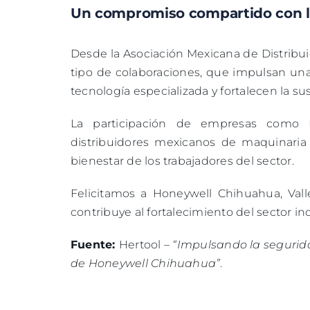
Un compromiso compartido con la
Desde la Asociación Mexicana de Distribu
tipo de colaboraciones, que impulsan una
tecnología especializada y fortalecen la su
La participación de empresas como 
distribuidores mexicanos de maquinaria
bienestar de los trabajadores del sector.
Felicitamos a Honeywell Chihuahua, Vall
contribuye al fortalecimiento del sector in
Fuente:
Hertool –
“Impulsando la segurida
de Honeywell Chihuahua”
.