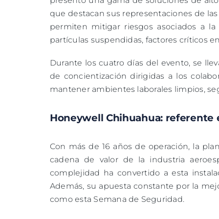
presentó una gama de soluciones de alto 
que destacan sus representaciones de las m
permiten mitigar riesgos asociados a l
partículas suspendidas, factores críticos 
Durante los cuatro días del evento, se lle
de concientización dirigidas a los colab
mantener ambientes laborales limpios, seg
Honeywell Chihuahua: referente 
Con más de 16 años de operación, la pla
cadena de valor de la industria aeroes
complejidad ha convertido a esta instal
Además, su apuesta constante por la mejora
como esta Semana de Seguridad.