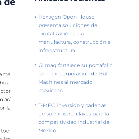
a de
Hexagon Open House
presenta soluciones de
digitalización para
manufactura, construcción e
infraestructura
Gilmaq fortalece su portafolio
con la incorporación de Bull
tema
Machines al mercado
ahua,
mexicano
ctor
idad
T-MEC, inversión y cadenas
or la
de suministro: claves para la
competitividad industrial de
México
tool