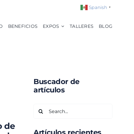
Spanish
▼
O
BENEFICIOS
EXPOS
TALLERES
BLOG
Buscador de
artículos
Search
for:
o de
Artículos recientes