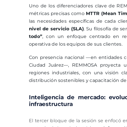
Uno de los diferenciadores clave de R
métricas precisas como
MTTR (Mean Time
las necesidades específicas de cada cl
nivel de servicio (SLA)
. Su filosofía de 
todo”
, con un enfoque centrado en re
operativa de los equipos de sus clientes.
Con presencia nacional —en entidades c
Ciudad Juárez—, REMMOSA proyecta una
regiones industriales, con una visión c
distribución sostenibles y capacitación d
Inteligencia de mercado: evolu
infraestructura
El tercer bloque de la sesión se enfocó 