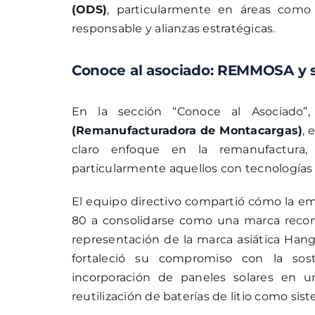
(ODS)
, particularmente en áreas como i
responsable y alianzas estratégicas.
Conoce al asociado: REMMOSA y 
En la sección “Conoce al Asociado”
(Remanufacturadora de Montacargas)
,
claro enfoque en la remanufactura,
particularmente aquellos con tecnologías l
El equipo directivo compartió cómo la emp
80 a consolidarse como una marca recono
representación de la marca asiática Han
fortaleció su compromiso con la sost
incorporación de paneles solares en u
reutilización de baterías de litio como s