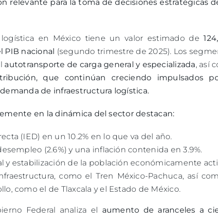
n relevante para la toma de decisiones estratégicas d
logística en México tiene un valor estimado de
124
l PIB nacional
(segundo trimestre de 2025). Los segme
el
autotransporte de carga general y especializada
, así
stribución, que continúan creciendo impulsados po
 demanda de infraestructura logística.
ntemente en la dinámica del sector destacan:
ecta (IED) en un 10.2% en lo que va del año.
 desempleo (2.6%) y una inflación contenida en 3.9%.
l y estabilización de la población económicamente acti
nfraestructura, como el Tren México-Pachuca, así com
llo, como el de Tlaxcala y el Estado de México.
ierno Federal analiza el
aumento de aranceles a cie