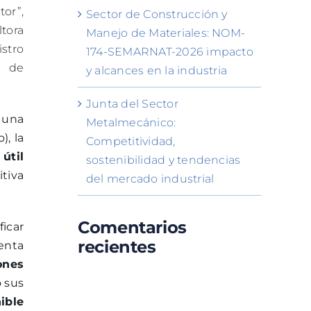
tor”,
Sector de Construcción y
tora
Manejo de Materiales: NOM-
stro
174-SEMARNAT-2026 impacto
n de
y alcances en la industria
Junta del Sector
 una
Metalmecánico:
), la
Competitividad,
 útil
sostenibilidad y tendencias
itiva
del mercado industrial
Comentarios
ficar
recientes
enta
ones
o sus
ible