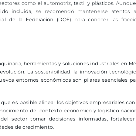
ectores como el automotriz, textil y plásticos. Aunqu
ido incluida
, se recomendó mantenerse atentos a
icial de la Federación (DOF)
para conocer las fracci
aquinaria, herramientas y soluciones industriales en M
lución. La sostenibilidad, la innovación tecnológica
 nuevos entornos económicos son pilares esenciales pa
 es posible alinear los objetivos empresariales con
conocimiento del contexto económico y logístico nacio
 del sector tomar decisiones informadas, fortalecer
dades de crecimiento.