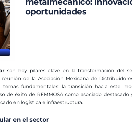
metalmecánico: innovaci
oportunidades
ar
son hoy pilares clave en la transformación del se
 reunión de la Asociación Mexicana de Distribuidore
 temas fundamentales: la transición hacia este mo
l caso de éxito de REMMOSA como asociado destacado 
cado en logística e infraestructura.
lar en el sector