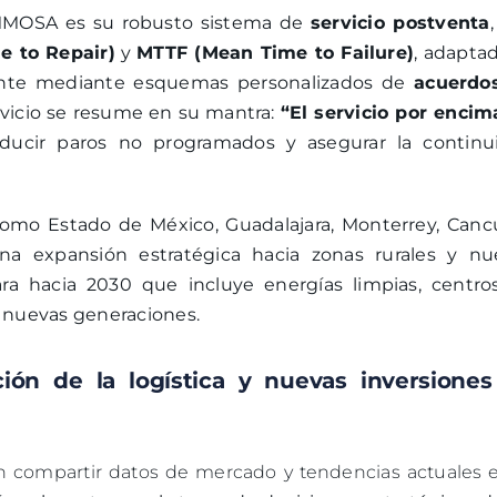
EMMOSA es su robusto sistema de
servicio postventa
 to Repair)
y
MTTF (Mean Time to Failure)
, adapta
iente mediante esquemas personalizados de
acuerdo
servicio se resume en su mantra:
“El servicio por encim
ducir paros no programados y asegurar la continu
omo Estado de México, Guadalajara, Monterrey, Canc
 expansión estratégica hacia zonas rurales y nu
lara hacia 2030 que incluye energías limpias, centro
e nuevas generaciones.
ción de la logística y nuevas inversione
en compartir datos de mercado y tendencias actuales e