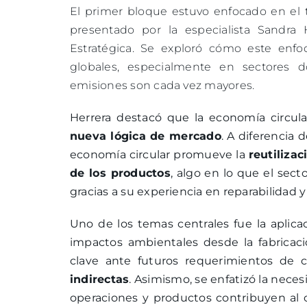
El primer bloque estuvo enfocado en e
presentado por la especialista Sandra 
Estratégica. Se exploró cómo este enf
globales, especialmente en sectores d
emisiones son cada vez mayores.
Herrera destacó que la economía circul
nueva lógica de mercado
. A diferencia 
economía circular promueve la
reutilizac
de los productos
, algo en lo que el sec
gracias a su experiencia en reparabilidad
Uno de los temas centrales fue la aplica
impactos ambientales desde la fabricació
clave ante futuros requerimientos de 
indirectas
. Asimismo, se enfatizó la nece
operaciones y productos contribuyen al