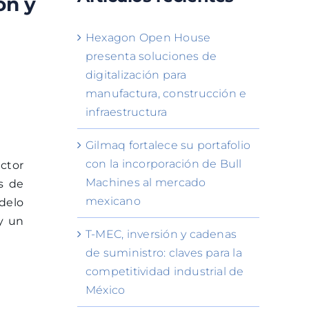
ón y
Hexagon Open House
presenta soluciones de
digitalización para
manufactura, construcción e
infraestructura
Gilmaq fortalece su portafolio
con la incorporación de Bull
ctor
Machines al mercado
s de
mexicano
delo
y un
T-MEC, inversión y cadenas
de suministro: claves para la
competitividad industrial de
México