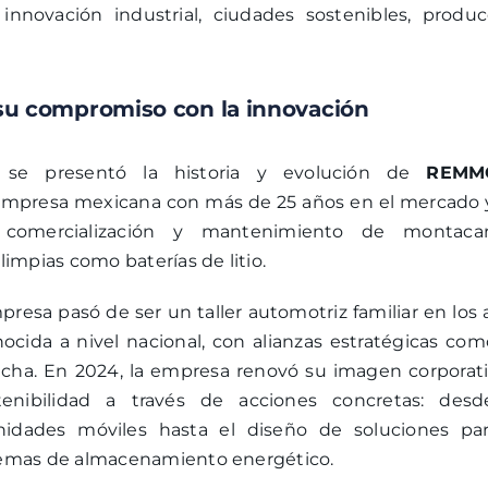
nnovación industrial, ciudades sostenibles, produc
su compromiso con la
innovación
, se presentó la historia y evolución de
REMM
 empresa mexicana con más de 25 años en el mercado 
 comercialización y mantenimiento de montacar
impias como baterías de litio.
resa pasó de ser un taller automotriz familiar en los
cida a nivel nacional, con alianzas estratégicas com
gcha. En 2024, la empresa renovó su imagen corporati
enibilidad a través de acciones concretas: desd
nidades móviles hasta el diseño de soluciones par
istemas de almacenamiento energético.