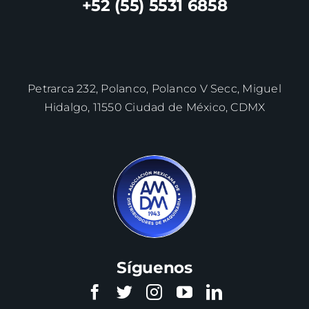
+52 (55) 5531 6858
Petrarca 232, Polanco, Polanco V Secc, Miguel
Hidalgo, 11550 Ciudad de México, CDMX
Síguenos