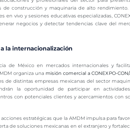
 asociaciones y profesionales del sector para present
es de construcción y maquinaria de alto rendimiento.
s en vivo y sesiones educativas especializadas, CONE
enerar negocios y detectar tendencias clave del mer
 la internacionalización
cia de México en mercados internacionales y facilita
a AMDM organiza una
misión comercial a CONEXPO-CON
tes de distintas empresas mexicanas del sector maquin
endrán la oportunidad de participar en actividade
tros con potenciales clientes y acercamientos con so
as acciones estratégicas que la AMDM impulsa para favo
erta de soluciones mexicanas en el extranjero y fortalec