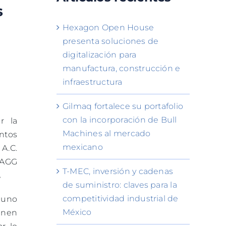
s
Hexagon Open House
presenta soluciones de
digitalización para
manufactura, construcción e
infraestructura
Gilmaq fortalece su portafolio
con la incorporación de Bull
r la
Machines al mercado
ntos
mexicano
A.C.
/AGG
T-MEC, inversión y cadenas
.
de suministro: claves para la
competitividad industrial de
 uno
México
únen