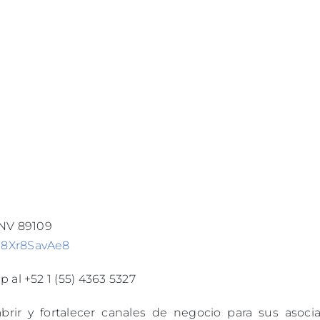
 NV 89109
H8Xr8SavAe8
 al +52 1 (55) 4363 5327
r y fortalecer canales de negocio para sus asocia