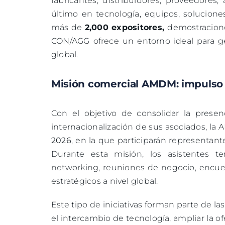
fabricantes, distribuidores, proveedores,
último en tecnología, equipos, solucion
más de
2,000 expositores
,
demostracione
CON/AGG ofrece un entorno ideal para g
global.
Misión comercial AMDM: impulso a
Con el objetivo de consolidar la presen
internacionalización de sus asociados, l
2026
, en la que participarán representan
Durante esta misión, los asistentes t
networking, reuniones de negocio, encuen
estratégicos a nivel global.
Este tipo de iniciativas forman parte de l
el intercambio de tecnología, ampliar la of