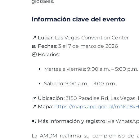
globales.
Información clave del evento
📍
Lugar:
Las Vegas Convention Center
📅
Fechas:
3 al 7 de marzo de 2026
🕘
Horarios:
Martes a viernes: 9:00 a.m. – 5:00 p.m.
Sábado: 9:00 a.m. – 3:00 p.m.
📌
Ubicación:
3150 Paradise Rd, Las Vegas,
📍
Mapa:
https://maps.app.goo.gl/mNsc8v
📲
Más información y registro:
vía WhatsApp
La AMDM reafirma su compromiso de abri