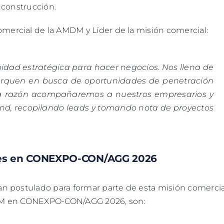
 construcción.
omercial de la AMDM y Líder de la misión comercial:
nidad estratégica para hacer negocios. Nos llena de
erquen en busca de oportunidades de penetración
ta razón acompañaremos a nuestros empresarios y
nd, recopilando leads y tomando nota de proyectos
tes en CONEXPO-CON/AGG 2026
n postulado para formar parte de esta misión comercia
DM en CONEXPO-CON/AGG 2026, son: