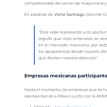
competitividad del sector de maquinaria y
En palabras de
Victor Santiago
, Gerente C
“Este viaje representa una oportu
orgullo que más empresas se ac
en el mercado mexicano; por es
los apoyaremos desde nuestro sta
que llamen nuestra atención”.
Empresas mexicanas participan
Hasta el momento, las empresas que se ha
representando a México junto con la AM