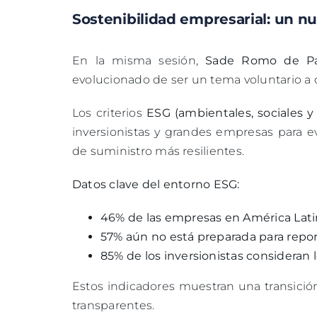
Sostenibilidad empresarial: un n
En la misma sesión,
Sade Romo de Pa
evolucionado de ser un tema voluntario a 
Los criterios
ESG (ambientales, sociales 
inversionistas y grandes empresas para ev
de suministro más resilientes.
Datos clave del entorno ESG:
46% de las empresas en América Latin
57% aún no está preparada para repor
85% de los inversionistas consideran l
Estos indicadores muestran una transici
transparentes.