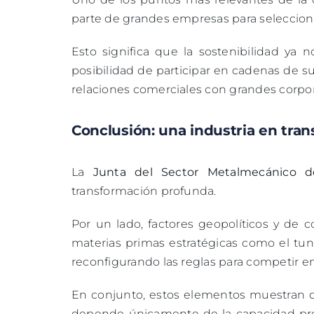
parte de grandes empresas para seleccion
Esto significa que la sostenibilidad ya 
posibilidad de participar en cadenas de 
relaciones comerciales con grandes corpor
Conclusión: una industria en tra
La
Junta del Sector Metalmecánico 
transformación profunda.
Por un lado, factores geopolíticos y de 
materias primas estratégicas como el tungs
reconfigurando las reglas para competir e
En conjunto, estos elementos muestran q
depende únicamente de la capacidad prod