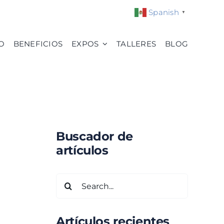
Spanish
▼
O
BENEFICIOS
EXPOS
TALLERES
BLOG
Buscador de
artículos
Search
for:
Artículos recientes