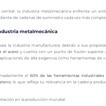
entral: la industria metalmecánica enfrenta un ent
diente de cadenas de suministro cada vez más complej
industria metalmecánica
para la industria manufacturera debido a sus propied
e el acero
y cuenta con un punto de fusión superior a
 aplicaciones de alta exigencia como herramientas de c
ximadamente el
60% de las herramientas industriales 
gsteno
, lo que refleja su relevancia en la cadena produ
ntración en la producción mundial: