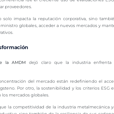
ar proveedores.
no solo impacta la reputación corporativa, sino tambi
suministro globales, acceder a nuevos mercados y mant
ativos.
nsformación
de la AMDM
dejó claro que la industria enfrenta
concentración del mercado están redefiniendo el acce
teno. Por otro, la sostenibilidad y los criterios ESG 
n los mercados globales.
ue la competitividad de la industria metalmecánica y
uctiva, sino también de la resiliencia de sus cadena