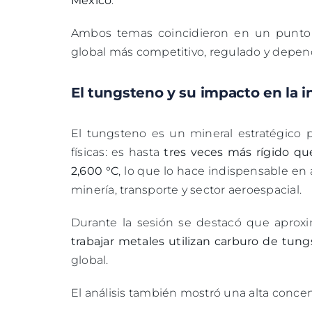
México
.
Ambos temas coincidieron en un punto c
global más competitivo, regulado y depen
El tungsteno y su impacto en la 
El tungsteno es un mineral estratégico 
físicas: es hasta
tres veces más rígido qu
2,600 °C
, lo que lo hace indispensable en
minería, transporte y sector aeroespacial.
Durante la sesión se destacó que apro
trabajar metales utilizan carburo de tun
global.
El análisis también mostró una alta conce