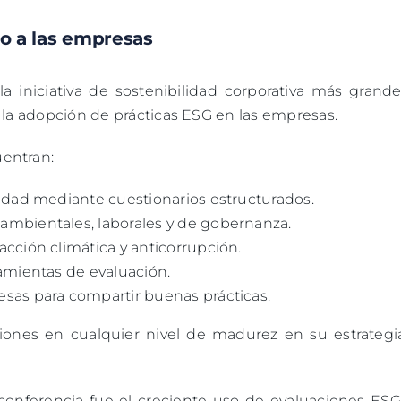
o a las empresas
a iniciativa de sostenibilidad corporativa más grande
 la adopción de prácticas ESG en las empresas.
entran:
lidad mediante cuestionarios estructurados.
ambientales, laborales y de gobernanza.
cción climática y anticorrupción.
ramientas de evaluación.
sas para compartir buenas prácticas.
ciones en cualquier nivel de madurez en su estrategi
conferencia fue el creciente uso de evaluaciones ESG