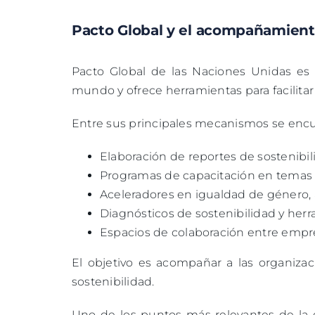
Pacto Global y el acompañamient
Pacto Global de las Naciones Unidas es l
mundo y ofrece herramientas para facilitar
Entre sus principales mecanismos se encu
Elaboración de reportes de sostenibi
Programas de capacitación en temas 
Aceleradores en igualdad de género, a
Diagnósticos de sostenibilidad y her
Espacios de colaboración entre empre
El objetivo es acompañar a las organiza
sostenibilidad.
Uno de los puntos más relevantes de la 