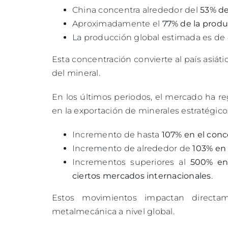
China concentra alrededor del
53% de
Aproximadamente el
77% de la prod
La producción global estimada es de
Esta concentración convierte al país asiáti
del mineral.
En los últimos periodos, el mercado ha re
en la exportación de minerales estratégico
Incremento de hasta
107% en el con
Incremento de alrededor de
103% en 
Incrementos superiores al
500% en
ciertos mercados internacionales
.
Estos movimientos impactan directa
metalmecánica a nivel global.