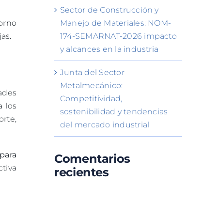
Sector de Construcción y
orno
Manejo de Materiales: NOM-
as.
174-SEMARNAT-2026 impacto
y alcances en la industria
Junta del Sector
Metalmecánico:
ades
Competitividad,
 los
sostenibilidad y tendencias
orte,
del mercado industrial
para
Comentarios
ctiva
recientes