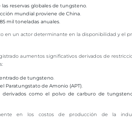
 las reservas globales de tungsteno
.
ucción mundial proviene de China
.
85 mil toneladas anuales
.
co en un actor determinante en la disponibilidad y el p
gistrado aumentos significativos derivados de restricc
s:
centrado de tungsteno
.
el Paratungstato de Amonio (APT)
.
 derivados como el polvo de carburo de tungsten
mente en los costos de producción de la indus