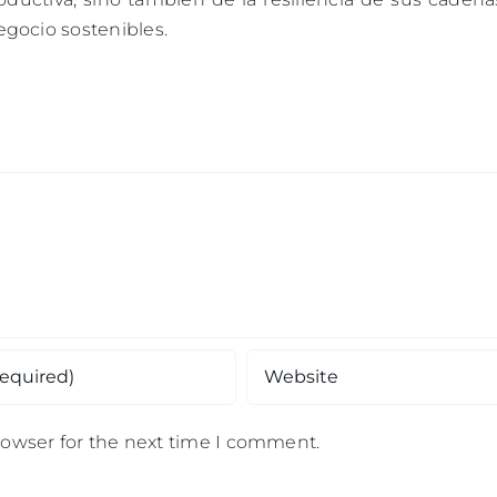
gocio sostenibles.
rowser for the next time I comment.