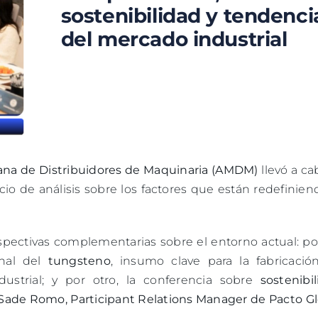
sostenibilidad y tendenci
del mercado industrial
ana de Distribuidores de Maquinaria (AMDM)
llevó a ca
cio de análisis sobre los factores que están redefinien
spectivas complementarias sobre el entorno actual: po
onal del
tungsteno
, insumo clave para la fabricació
ustrial; y por otro, la conferencia sobre
sostenibi
Sade Romo, Participant Relations Manager de Pacto Gl