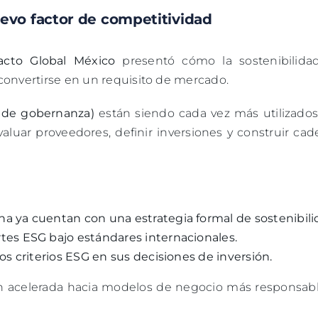
uevo factor de competitividad
cto Global México
presentó cómo la sostenibilida
convertirse en un requisito de mercado.
y de gobernanza)
están siendo cada vez más utilizados
aluar proveedores, definir inversiones y construir ca
a ya cuentan con una estrategia formal de sostenibili
tes ESG bajo estándares internacionales.
os criterios ESG en sus decisiones de inversión.
ón acelerada hacia modelos de negocio más responsabl