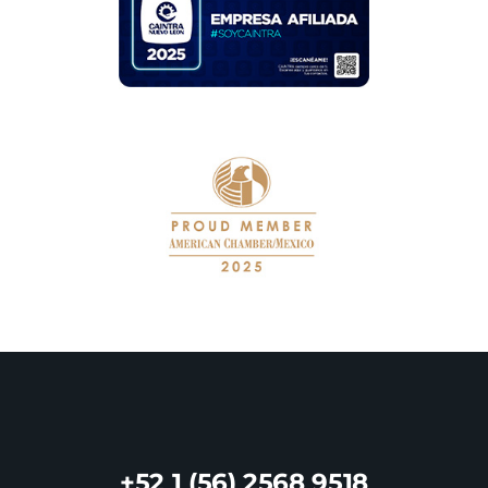
+52 1 (56) 2568 9518