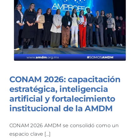
TALLERES
BLOG
CONAM 2026: capacitación
estratégica, inteligencia
artificial y fortalecimiento
institucional de la AMDM
CONAM 2026 AMDM se consolidó como un
espacio clave [...]