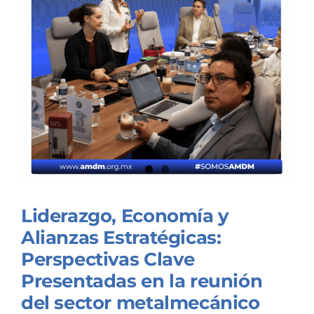
Liderazgo, Economía y
Alianzas Estratégicas:
Perspectivas Clave
Presentadas en la reunión
del sector metalmecánico