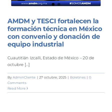
AMDM y TESCI fortalecen la
formación técnica en México
con convenio y donación de
equipo industrial
Cuautitlán Izcalli, Estado de México – 20 de
octubre [...]
By
AdminCliente
|
27 octubre, 2025
|
Boletines
|
0
Comments
Read More