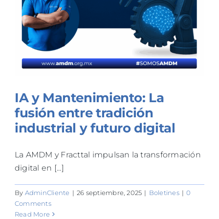
IA y Mantenimiento: La
fusión entre tradición
industrial y futuro digital
La AMDM y Fracttal impulsan la transformación
digital en [...]
By
AdminCliente
|
26 septiembre, 2025
|
Boletines
|
0
Comments
Read More