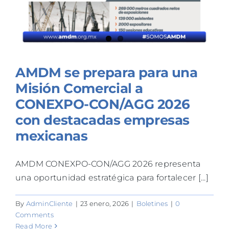
AMDM se prepara para una
Misión Comercial a
CONEXPO-CON/AGG 2026
con destacadas empresas
mexicanas
AMDM CONEXPO-CON/AGG 2026 representa
una oportunidad estratégica para fortalecer [...]
By
AdminCliente
|
23 enero, 2026
|
Boletines
|
0
Comments
Read More