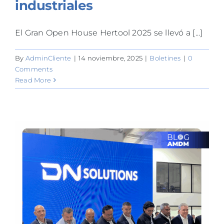
industriales
El Gran Open House Hertool 2025 se llevó a [...]
By
AdminCliente
|
14 noviembre, 2025
|
Boletines
|
0
Comments
Read More