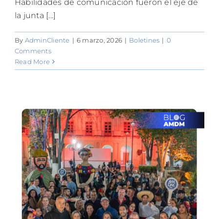
Habilidades de comunicación fueron el eje de
la junta [...]
By
AdminCliente
|
6 marzo, 2026
|
Boletines
|
0
Comments
Read More