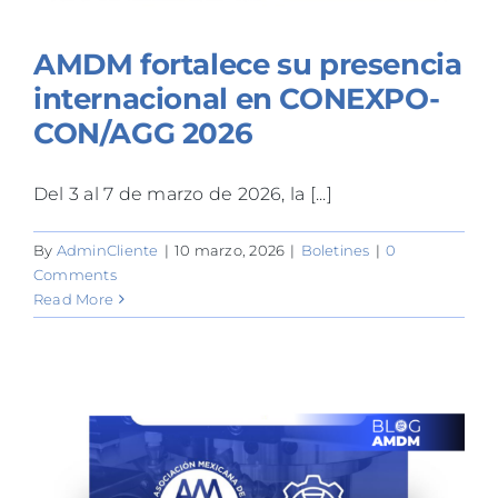
AMDM fortalece su presencia
internacional en CONEXPO-
CON/AGG 2026
Del 3 al 7 de marzo de 2026, la [...]
By
AdminCliente
|
10 marzo, 2026
|
Boletines
|
0
Comments
Read More