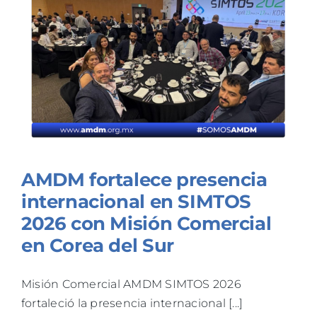
TALLERES
BLOG
AMDM fortalece presencia
internacional en SIMTOS
2026 con Misión Comercial
en Corea del Sur
Misión Comercial AMDM SIMTOS 2026
fortaleció la presencia internacional [...]