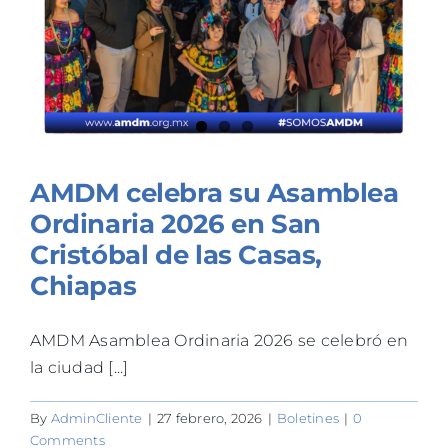
AMDM celebra su Asamblea
Ordinaria 2026 en San
Cristóbal de las Casas,
Chiapas
AMDM Asamblea Ordinaria 2026 se celebró en
la ciudad [...]
By
AdminCliente
|
27 febrero, 2026
|
Boletines
|
0
Comments