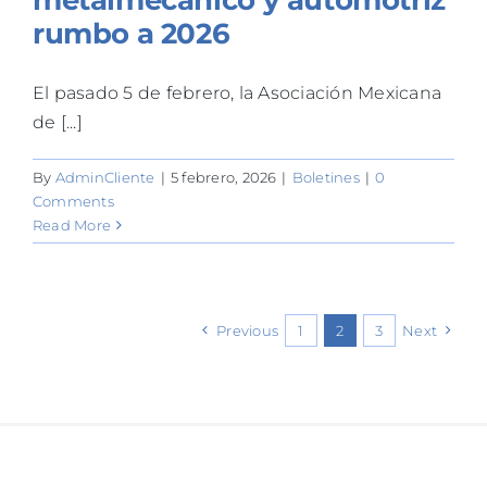
rumbo a 2026
El pasado 5 de febrero, la Asociación Mexicana
de [...]
By
AdminCliente
|
5 febrero, 2026
|
Boletines
|
0
Comments
Read More
Previous
1
2
3
Next