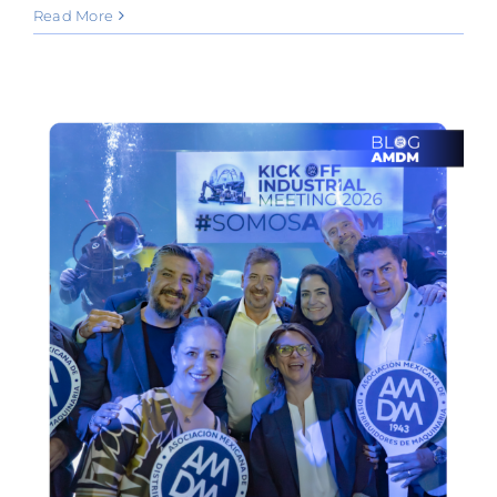
Read More
g