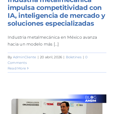
impulsa competitividad con
IA, inteligencia de mercado y
soluciones especializadas
Industria metalmecánica en México avanza
hacia un modelo más [...]
By
AdminCliente
|
20 abril, 2026
|
Boletines
|
0
Comments
Read More