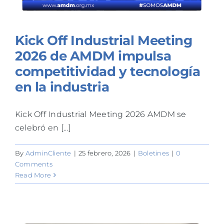
Kick Off Industrial Meeting
2026 de AMDM impulsa
competitividad y tecnología
en la industria
Kick Off Industrial Meeting 2026 AMDM se
celebró en [...]
By
AdminCliente
|
25 febrero, 2026
|
Boletines
|
0
Comments
Read More