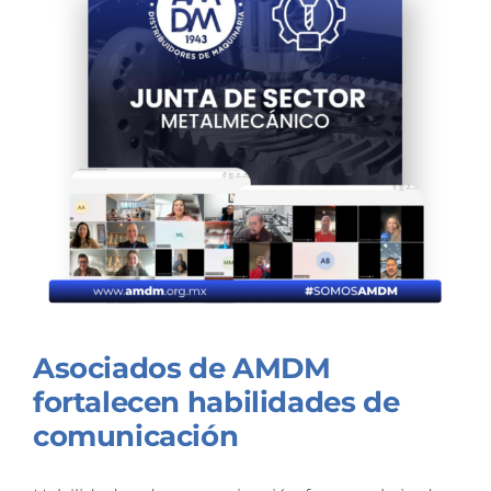
Asociados de AMDM
fortalecen habilidades de
comunicación