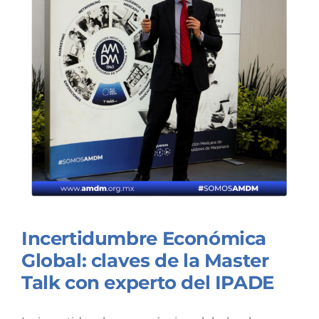
Incertidumbre Económica
Global: claves de la Master
Talk con experto del IPADE