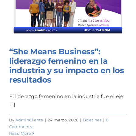
“She Means Business”:
liderazgo femenino en la
industria y su impacto en los
resultados
El liderazgo femenino en la industria fue el eje
[...]
By
AdminCliente
|
24 marzo, 2026
|
Boletines
|
0
Comments
Read More